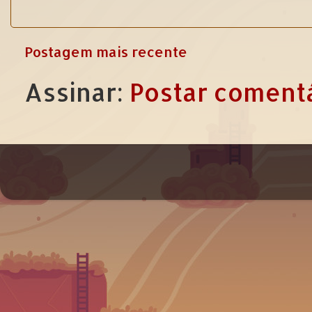
Postagem mais recente
Assinar:
Postar comentá