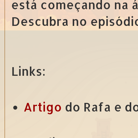
está começando na á
Descubra no episódio
Links:
Artigo
do Rafa e do