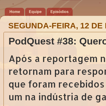
Home
Equipe
Episódios
SEGUNDA-FEIRA, 12 DE
PodQuest #38: Quer
Após a reportagem n
retornam para respo
que foram recebidos 
um na indústria de g