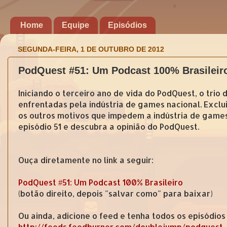
Home
Equipe
Episódios
SEGUNDA-FEIRA, 1 DE OUTUBRO DE 2012
PodQuest #51: Um Podcast 100% Brasileir
Iniciando o terceiro ano de vida do PodQuest, o trio
enfrentadas pela indústria de games nacional. Exclu
os outros motivos que impedem a indústria de game
episódio 51 e descubra a opinião do PodQuest.
Ouça diretamente no link a seguir:
PodQuest #51: Um Podcast 100% Brasileiro
(botão direito, depois "salvar como" para baixar)
Ou ainda, adicione o feed e tenha todos os episódios
http://feeds.feedburner.com/doublejump/podquest