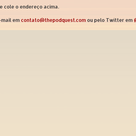
 e cole o endereço acima.
e-mail em
contato@thepodquest.com
ou pelo Twitter em