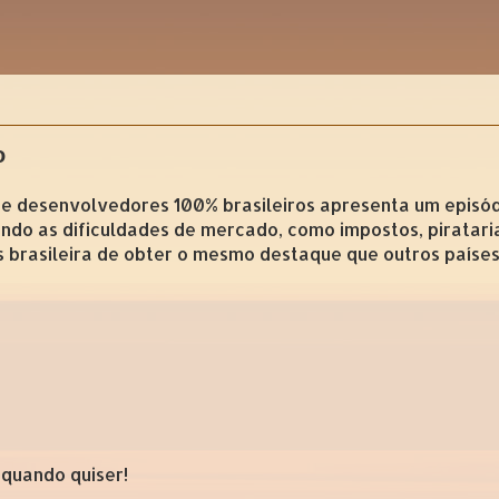
o
 de desenvolvedores 100% brasileiros apresenta um episód
indo as dificuldades de mercado, como impostos, pirataria
s brasileira de obter o mesmo destaque que outros paíse
 quando quiser!