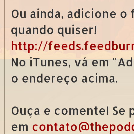
Ou ainda, adicione o
quando quiser!
http://feeds.feedbu
No iTunes, vá em "Ad
o endereço acima.
Ouça e comente! Se p
em
contato@thepod