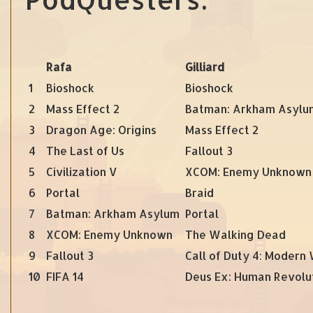
Rafa
Gilliard
1
Bioshock
Bioshock
2
Mass Effect 2
Batman: Arkham Asylu
3
Dragon Age: Origins
Mass Effect 2
4
The Last of Us
Fallout 3
5
Civilization V
XCOM: Enemy Unknown
6
Portal
Braid
7
Batman: Arkham Asylum
Portal
8
XCOM: Enemy Unknown
The Walking Dead
9
Fallout 3
Call of Duty 4: Modern
10
FIFA 14
Deus Ex: Human Revolu