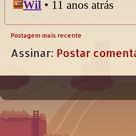
Postagem mais recente
Assinar:
Postar comentá