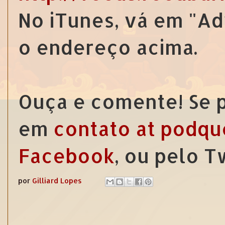
No iTunes, vá em "Ad
o endereço acima.
Ouça e comente! Se p
em
contato at podqu
Facebook
, ou pelo 
por
Gilliard Lopes