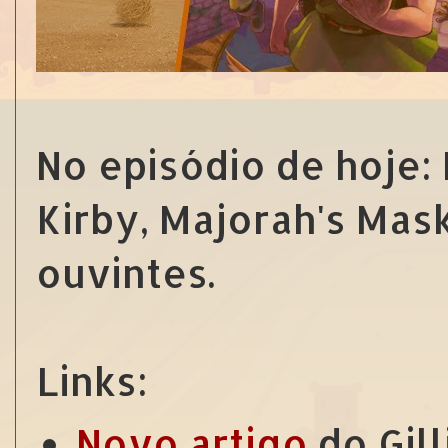
No episódio de hoje:
Kirby, Majorah's Mas
ouvintes.
Links:
Novo artigo
do Gil