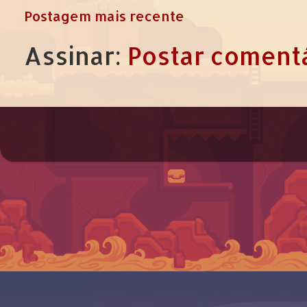
Postagem mais recente
Assinar:
Postar comentá