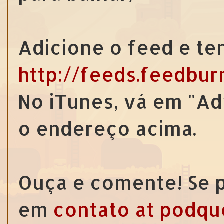
Adicione o feed e te
http://feeds.feedbu
No iTunes, vá em "Ad
o endereço acima.
Ouça e comente! Se p
em
contato at podqu