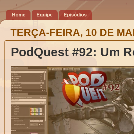
Home
Equipe
Episódios
TERÇA-FEIRA, 10 DE MA
PodQuest #92: Um R