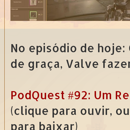
No episódio de hoje:
de graça, Valve faze
PodQuest #92: Um Re
(clique para ouvir, o
para baixar)