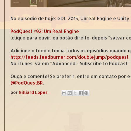
No episódio de hoje: GDC 2015, Unreal Engine e Unit
PodQuest #92: Um Real Engine
(clique para ouvir, ou botão direito, depois "salvar 
Adicione o feed e tenha todos os episódios quando q
http://feeds.feedburner.com/doublejump/podquest
No iTunes, vá em "Advanced - Subscribe to Podcast"
Ouça e comente! Se preferir, entre em contato por 
@PodQuestBR
.
por
Gilliard Lopes