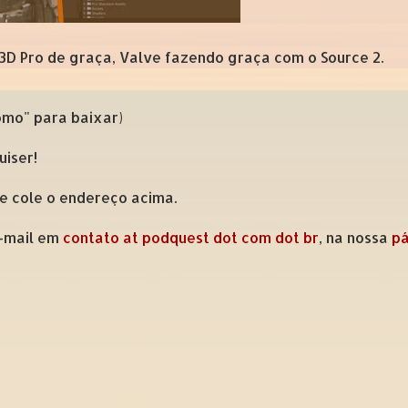
y 3D Pro de graça, Valve fazendo graça com o Source 2.
como" para baixar)
uiser!
 e cole o endereço acima.
e-mail em
contato at podquest dot com dot br
, na nossa
pá