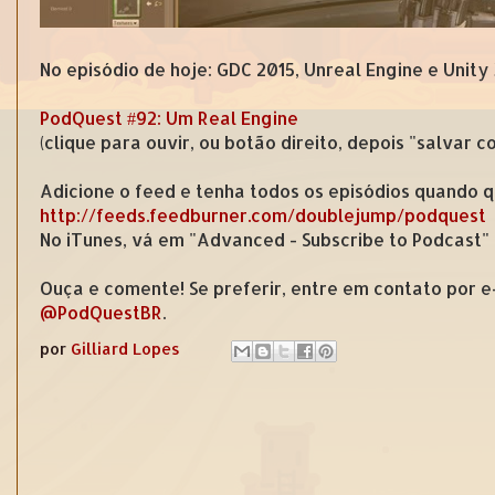
No episódio de hoje: GDC 2015, Unreal Engine e Unit
PodQuest #92: Um Real Engine
(clique para ouvir, ou botão direito, depois "salvar 
Adicione o feed e tenha todos os episódios quando q
http://feeds.feedburner.com/doublejump/podquest
No iTunes, vá em "Advanced - Subscribe to Podcast"
Ouça e comente! Se preferir, entre em contato por 
@PodQuestBR
.
por
Gilliard Lopes