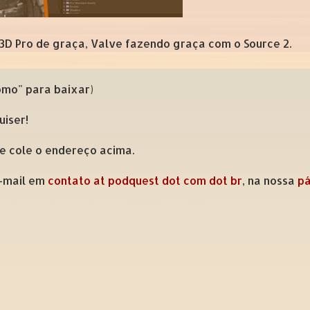
y 3D Pro de graça, Valve fazendo graça com o Source 2.
como" para baixar)
uiser!
 e cole o endereço acima.
e-mail em
contato at podquest dot com dot br
, na nossa
pá