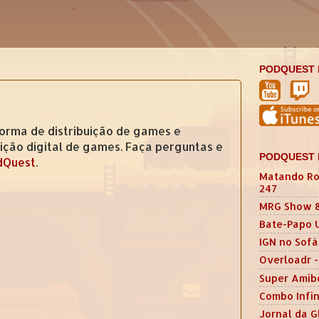
PODQUEST 
forma de distribuição de games e
buição digital de games. Faça perguntas e
PODQUEST 
Quest
.
Matando Ro
247
MRG Show 
Bate-Papo 
IGN no Sofá
Overloadr -
Super Amib
Combo Infin
Jornal da G