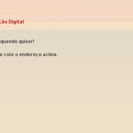
ção Digital
 quando quiser!
 e cole o endereço acima.