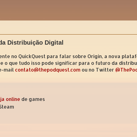
a Distribuição Digital
nte no QuickQuest para falar sobre Origin, a nova plata
e o que tudo isso pode significar para o futuro da distri
e-mail
contato@thepodquest.com
ou no Twitter
@ThePod
ja online
de games
 Steam