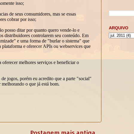
ARQUIVO
Postagem mais antiga