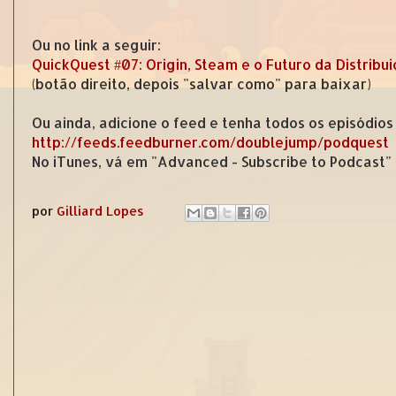
Ou no link a seguir:
QuickQuest #07: Origin, Steam e o Futuro da Distribui
(botão direito, depois "salvar como" para baixar)
Ou ainda, adicione o feed e tenha todos os episódios
http://feeds.feedburner.com/doublejump/podquest
No iTunes, vá em "Advanced - Subscribe to Podcast"
por
Gilliard Lopes