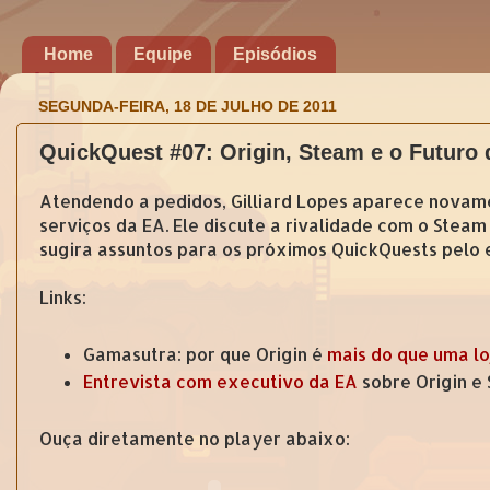
Home
Equipe
Episódios
SEGUNDA-FEIRA, 18 DE JULHO DE 2011
QuickQuest #07: Origin, Steam e o Futuro d
Atendendo a pedidos, Gilliard Lopes aparece novame
serviços da EA. Ele discute a rivalidade com o Steam 
sugira assuntos para os próximos QuickQuests pelo 
Links:
Gamasutra: por que Origin é
mais do que uma lo
Entrevista com executivo da EA
sobre Origin e
Ouça diretamente no player abaixo: