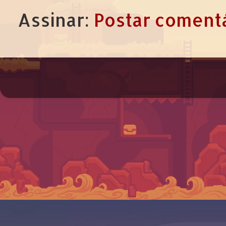
Assinar:
Postar comentá