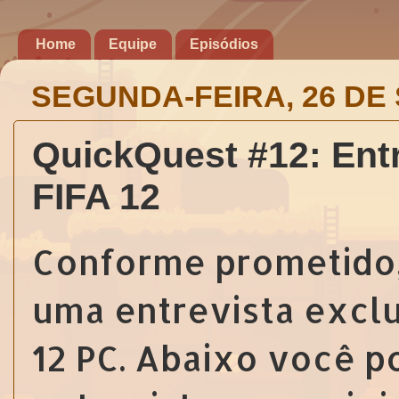
Home
Equipe
Episódios
SEGUNDA-FEIRA, 26 DE
QuickQuest #12: Entr
FIFA 12
Conforme prometido, 
uma entrevista excl
12 PC. Abaixo você p