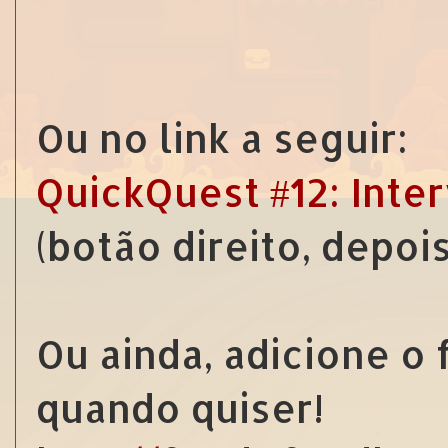
Ou no link a seguir:
QuickQuest #12: Inter
(botão direito, depoi
Ou ainda, adicione o
quando quiser!