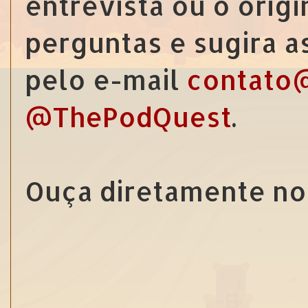
entrevista ou o origi
perguntas e sugira 
pelo e-mail
contato
@ThePodQuest
.
Ouça diretamente no