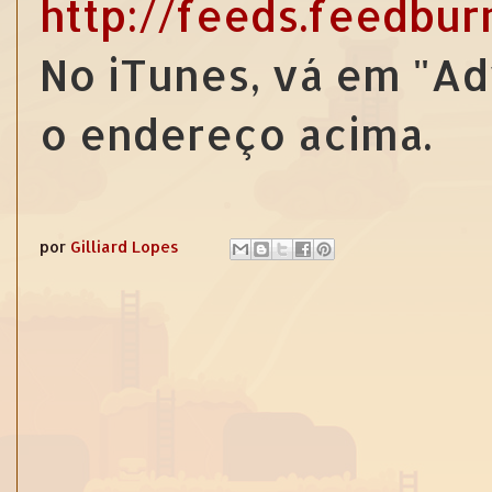
http://feeds.feedbu
No iTunes, vá em "Ad
o endereço acima.
por
Gilliard Lopes