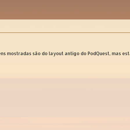
s mostradas são do layout antigo do PodQuest, mas está