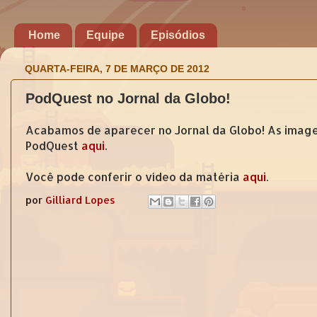
Home
Equipe
Episódios
QUARTA-FEIRA, 7 DE MARÇO DE 2012
PodQuest no Jornal da Globo!
Acabamos de aparecer no Jornal da Globo! As imagen
PodQuest
aqui
.
Você pode conferir o vídeo da matéria
aqui
.
por
Gilliard Lopes