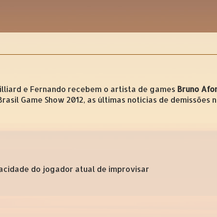
illiard e Fernando recebem o artista de games
Bruno Afo
 Brasil Game Show 2012, as últimas notícias de demissões 
cidade do jogador atual de improvisar