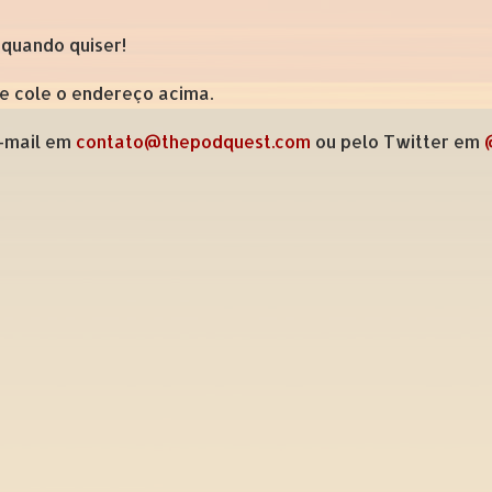
 quando quiser!
 e cole o endereço acima.
e-mail em
contato@thepodquest.com
ou pelo Twitter em