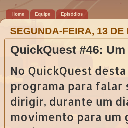
Home
Equipe
Episódios
SEGUNDA-FEIRA, 13 DE 
QuickQuest #46: Um 
No QuickQuest desta 
programa para falar 
dirigir, durante um di
movimento para um g