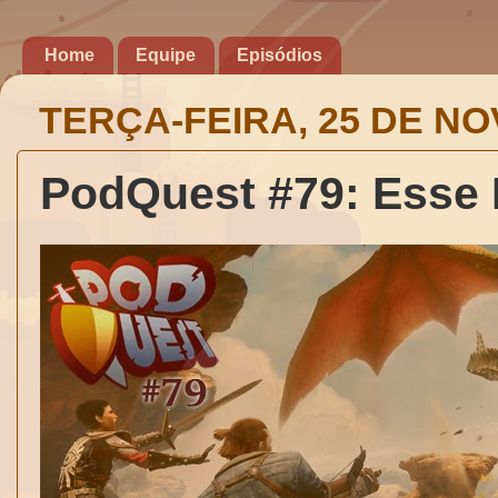
Home
Equipe
Episódios
TERÇA-FEIRA, 25 DE N
PodQuest #79: Esse 