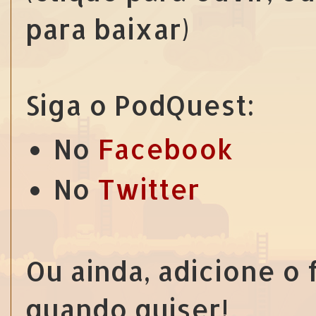
para baixar)
Siga o PodQuest:
No
Facebook
No
Twitter
Ou ainda, adicione o
quando quiser!