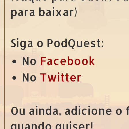
para baixar)
Siga o PodQuest:
No
Facebook
No
Twitter
Ou ainda, adicione o
quando quiser!