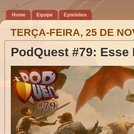
Home
Equipe
Episódios
TERÇA-FEIRA, 25 DE N
PodQuest #79: Esse 