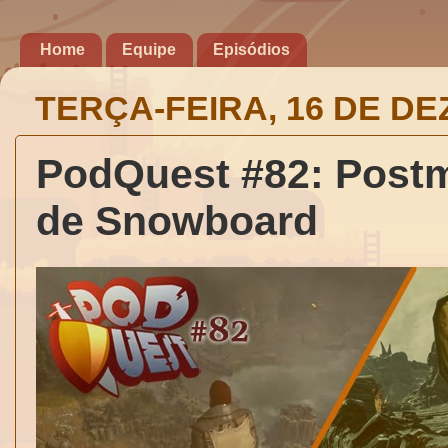
Home
Equipe
Episódios
TERÇA-FEIRA, 16 DE D
PodQuest #82: Postm
de Snowboard