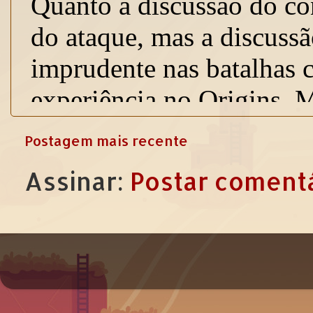
Postagem mais recente
Assinar:
Postar comentá