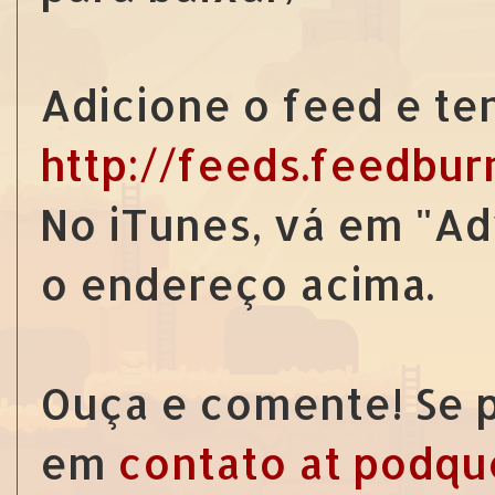
Adicione o feed e te
http://feeds.feedbu
No iTunes, vá em "Ad
o endereço acima.
Ouça e comente! Se p
em
contato at podqu