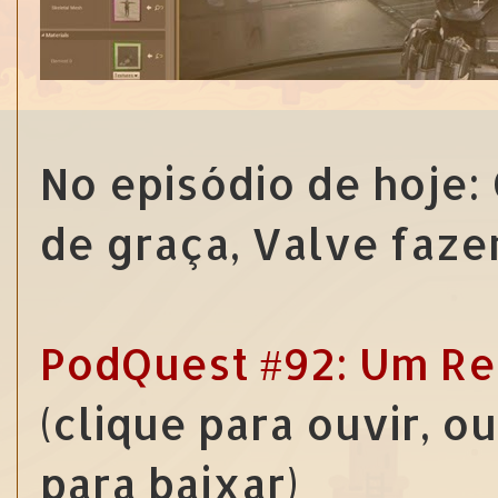
No episódio de hoje:
de graça, Valve faze
PodQuest #92: Um Re
(clique para ouvir, o
para baixar)