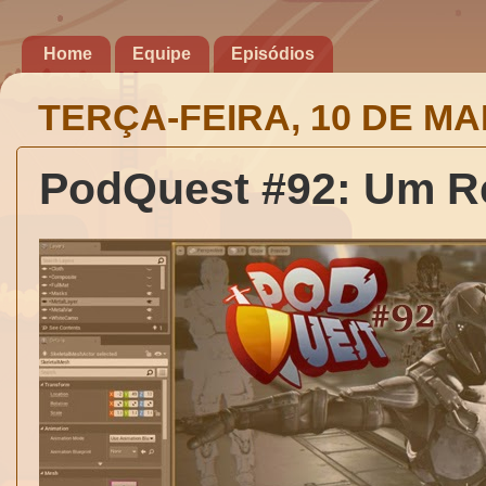
Home
Equipe
Episódios
TERÇA-FEIRA, 10 DE MA
PodQuest #92: Um R