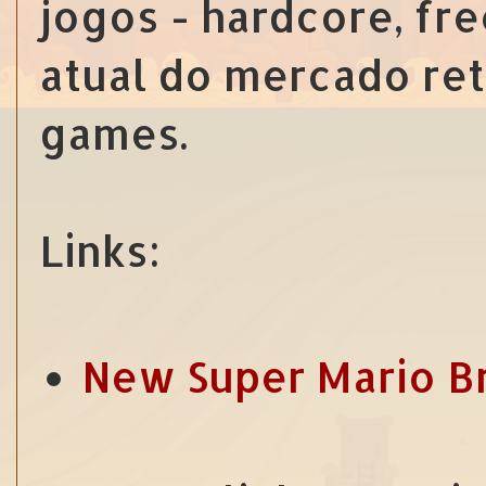
jogos - hardcore, fre
atual do mercado reta
games.
Links:
New Super Mario B