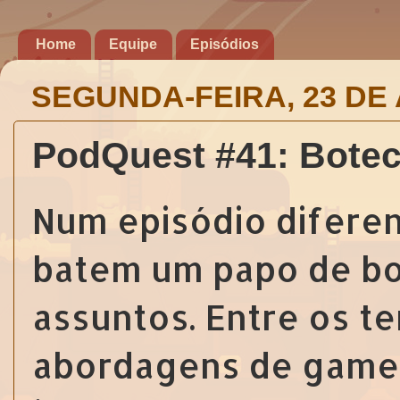
Home
Equipe
Episódios
SEGUNDA-FEIRA, 23 DE 
PodQuest #41: Bote
Num episódio diferen
batem um papo de bo
assuntos. Entre os t
abordagens de game 