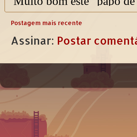
Postagem mais recente
Assinar:
Postar comentá