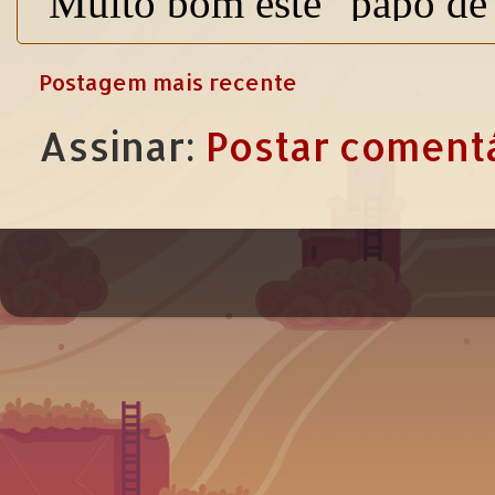
Postagem mais recente
Assinar:
Postar comentá