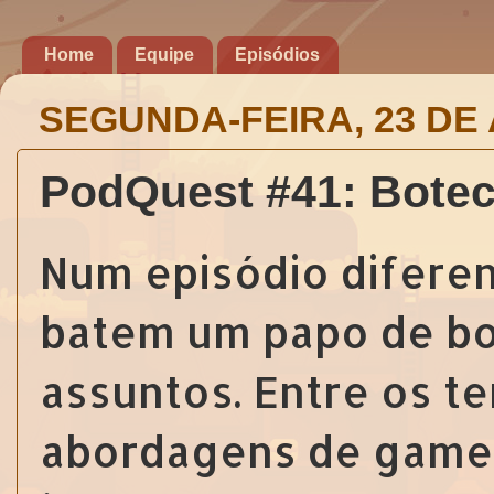
Home
Equipe
Episódios
SEGUNDA-FEIRA, 23 DE 
PodQuest #41: Bote
Num episódio diferen
batem um papo de bo
assuntos. Entre os t
abordagens de game 