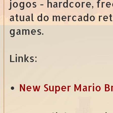
jogos - hardcore, fre
atual do mercado reta
games.
Links:
New Super Mario B