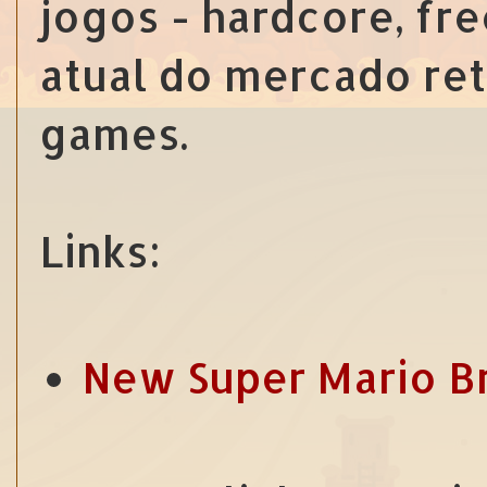
jogos - hardcore, fre
atual do mercado reta
games.
Links:
New Super Mario B