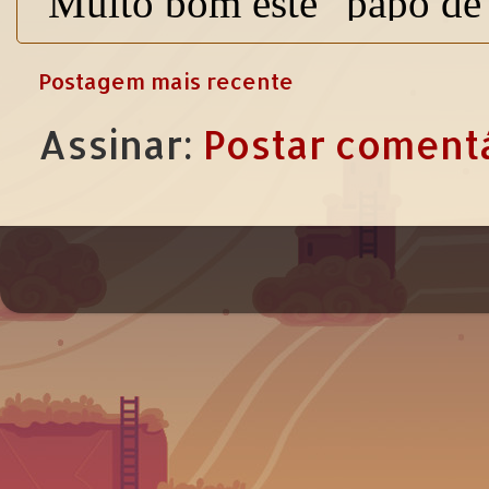
Postagem mais recente
Assinar:
Postar comentá