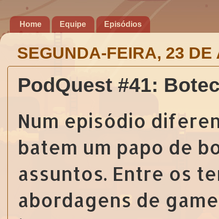
Home
Equipe
Episódios
SEGUNDA-FEIRA, 23 DE 
PodQuest #41: Bote
Num episódio diferen
batem um papo de bo
assuntos. Entre os t
abordagens de game 