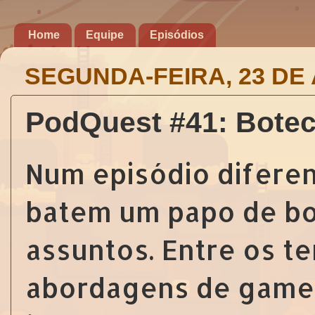
Home
Equipe
Episódios
SEGUNDA-FEIRA, 23 DE 
PodQuest #41: Bote
Num episódio diferen
batem um papo de bo
assuntos. Entre os t
abordagens de game 