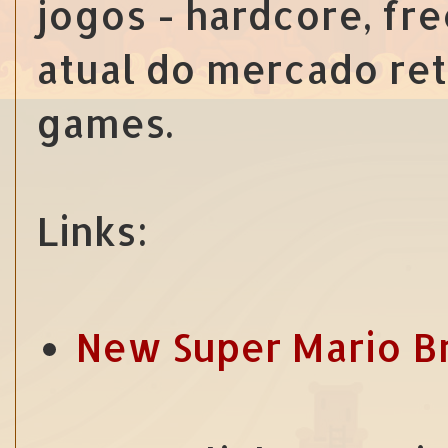
jogos - hardcore, fre
atual do mercado reta
games.
Links:
New Super Mario B