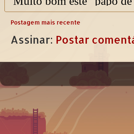
Postagem mais recente
Assinar:
Postar comentá