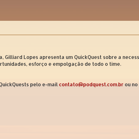
ia, Gilliard Lopes apresenta um QuickQuest sobre a neces
ortunidades, esforço e empolgação de todo o time.
 QuickQuests pelo e-mail
contato@podquest.com.br
ou no