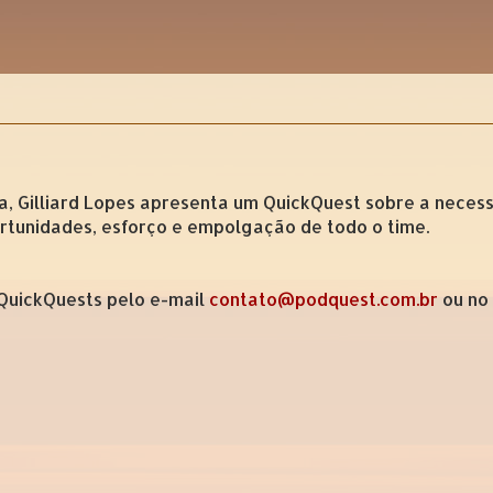
ia, Gilliard Lopes apresenta um QuickQuest sobre a neces
ortunidades, esforço e empolgação de todo o time.
 QuickQuests pelo e-mail
contato@podquest.com.br
ou no