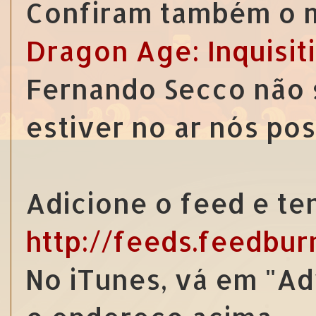
Confiram também o m
Dragon Age: Inquisit
Fernando Secco não s
estiver no ar nós po
Adicione o feed e te
http://feeds.feedbu
No iTunes, vá em "Ad