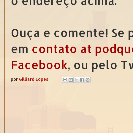
o endereço acima.
Ouça e comente! Se p
em
contato at podqu
Facebook
, ou pelo 
por
Gilliard Lopes