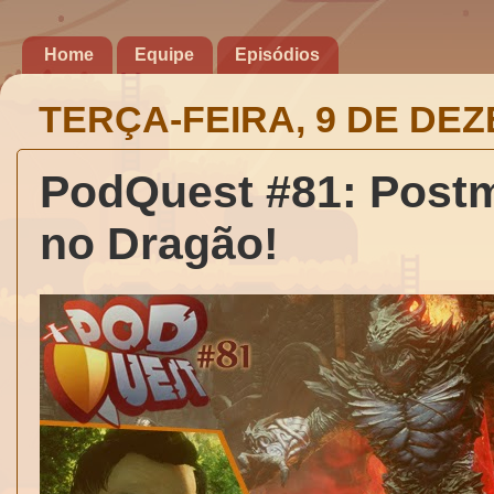
Home
Equipe
Episódios
TERÇA-FEIRA, 9 DE DE
PodQuest #81: Postm
no Dragão!