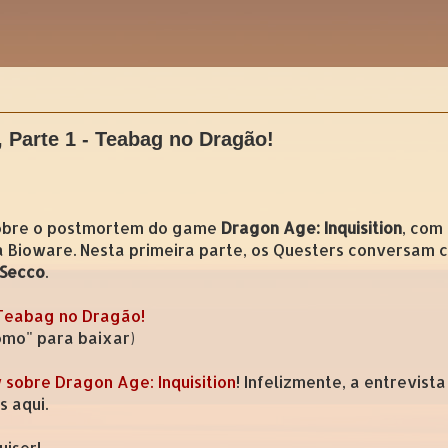
Parte 1 - Teabag no Dragão!
 sobre o postmortem do game
Dragon Age: Inquisition
, com
 Bioware. Nesta primeira parte, os Questers conversam
 Secco
.
 Teabag no Dragão!
como" para baixar)
sobre Dragon Age: Inquisition
! Infelizmente, a entrevis
s aqui.
uiser!