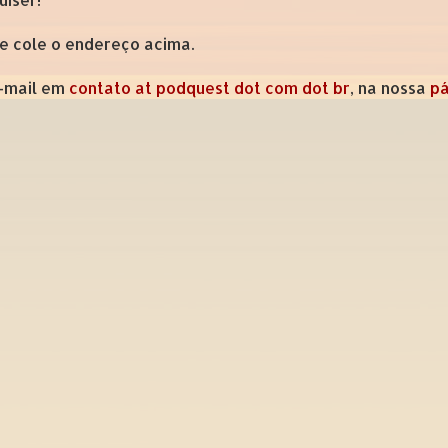
 e cole o endereço acima.
e-mail em
contato at podquest dot com dot br
, na nossa
pá