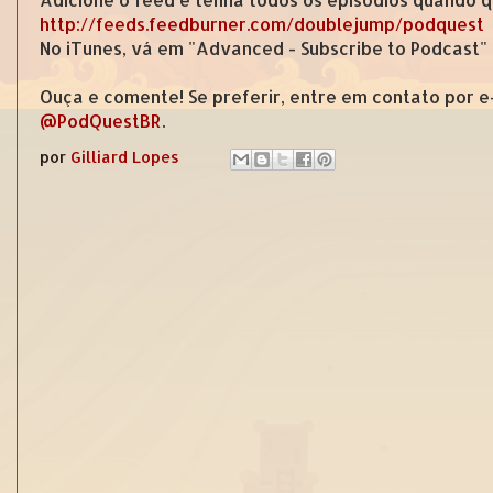
http://feeds.feedburner.com/doublejump/podquest
No iTunes, vá em "Advanced - Subscribe to Podcast"
Ouça e comente! Se preferir, entre em contato por 
@PodQuestBR
.
por
Gilliard Lopes