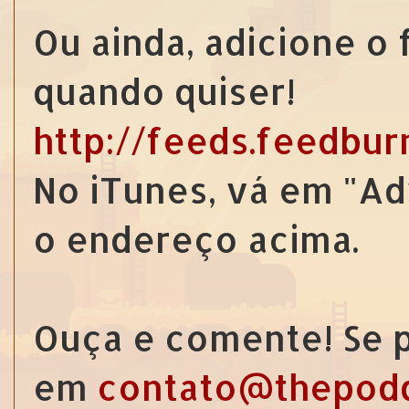
Ou ainda, adicione o
quando quiser!
http://feeds.feedbu
No iTunes, vá em "Ad
o endereço acima.
Ouça e comente! Se p
em
contato@thepod