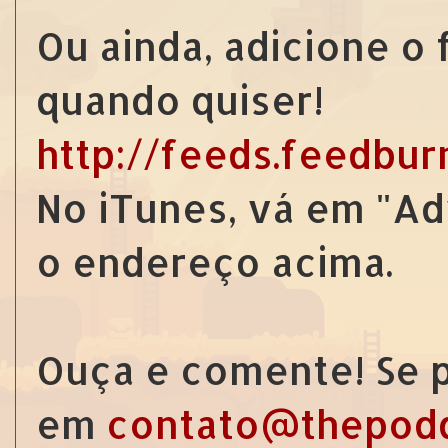
Ou ainda, adicione o
quando quiser!
http://feeds.feedbu
No iTunes, vá em "Ad
o endereço acima.
Ouça e comente! Se p
em
contato@thepod