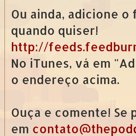
Ou ainda, adicione o
quando quiser!
http://feeds.feedbu
No iTunes, vá em "Ad
o endereço acima.
Ouça e comente! Se p
em
contato@thepod