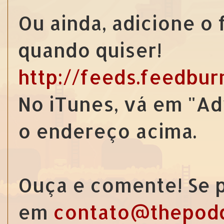
Ou ainda, adicione o
quando quiser!
http://feeds.feedbu
No iTunes, vá em "Ad
o endereço acima.
Ouça e comente! Se p
em
contato@thepod